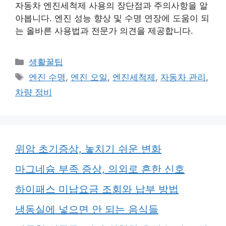
자동차 엔진세척제 사용의 장단점과 주의사항을 알
아봅니다. 엔진 성능 향상 및 수명 연장에 도움이 되
는 올바른 사용법과 전문가 의견을 제공합니다.
카
생활꿀팁
테
태
엔진 수명
,
엔진 오일
,
엔진세척제
,
자동차 관리
,
고
그
차량 정비
리
위암 초기증상, 놓치기 쉬운 변화
마그네슘 부족 증상, 의외로 흔한 신호
하이패스 미납요금 조회와 납부 방법
냉동실에 넣으면 안 되는 음식들