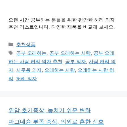
오랜 시간 공부하는 분들을 위한 편안한 허리 의자
추천 리스트입니다. 다양한 제품을 비교해 보세요.
카
추천상품
테
태
공부 오래하는
,
공부 오래하는 사람
,
공부 오래
고
그
하는 사람 허리 의자 추천
,
공부 의자
,
사람 허리 의
리
자
,
사무용 의자
,
오래하는 사람
,
오래하는 사람 허
리
,
허리 의자
위암 초기증상, 놓치기 쉬운 변화
마그네슘 부족 증상, 의외로 흔한 신호