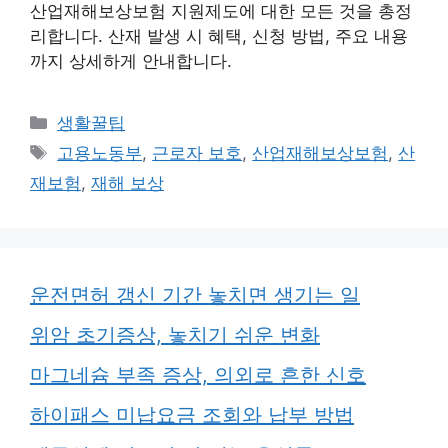
산업재해보상보험 지원제도에 대한 모든 것을 총정
리합니다. 산재 발생 시 혜택, 신청 방법, 주요 내용
까지 상세하게 안내합니다.
카
생활꿀팁
테
태
고용노동부
,
근로자 보호
,
산업재해보상보험
,
산
고
그
재보험
,
재해 보상
리
운전면허 갱신 기간 놓치면 생기는 일
위암 초기증상, 놓치기 쉬운 변화
마그네슘 부족 증상, 의외로 흔한 신호
하이패스 미납요금 조회와 납부 방법