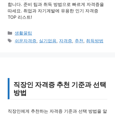
합니다. 준비 팁과 취득 방법으로 빠르게 자격증을
따세요. 취업과 자기계발에 유용한 인기 자격증
TOP 리스트!
카
생활꿀팁
테
태
쉬운자격증
,
실기없음
,
자격증
,
추천
,
취득방법
고
그
리
직장인 자격증 추천 기준과 선택
방법
직장인에게 추천하는 자격증 기준과 선택 방법을 알