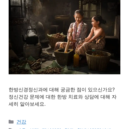
한방신경정신과에 대해 궁금한 점이 있으신가요?
정신건강 문제에 대한 한방 치료와 상담에 대해 자
세히 알아보세요.
카
건강
테