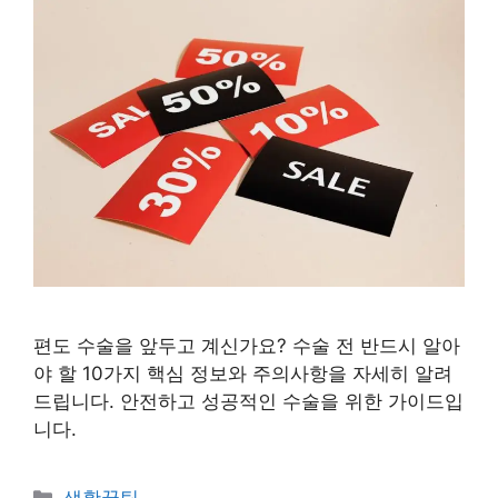
편도 수술을 앞두고 계신가요? 수술 전 반드시 알아
야 할 10가지 핵심 정보와 주의사항을 자세히 알려
드립니다. 안전하고 성공적인 수술을 위한 가이드입
니다.
카
생활꿀팁