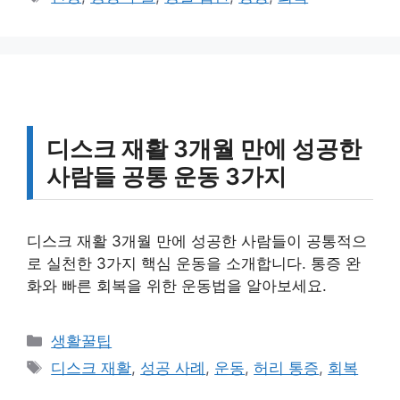
고
그
리
디스크 재활 3개월 만에 성공한
사람들 공통 운동 3가지
디스크 재활 3개월 만에 성공한 사람들이 공통적으
로 실천한 3가지 핵심 운동을 소개합니다. 통증 완
화와 빠른 회복을 위한 운동법을 알아보세요.
카
생활꿀팁
테
태
디스크 재활
,
성공 사례
,
운동
,
허리 통증
,
회복
고
그