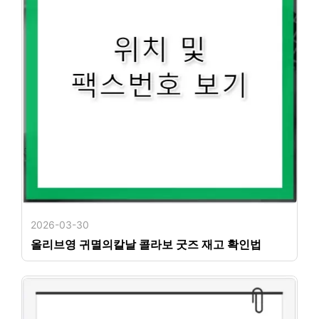
2026-03-30
올리브영 귀멸의칼날 콜라보 굿즈 재고 확인법