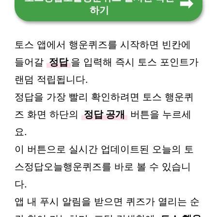
하기
토스 앱에서 행운퀴즈를 시작하면 빈칸에
들어갈
정답
을 입력해 즉시 토스 포인트가
랜덤 적립됩니다.
정답을 가장 빨리 확인하려면 토스 행운퀴
즈 화면 하단의
정답 공개
버튼을 누르세
요.
이 버튼으로 실시간 업데이트된 오늘의 토
스정답오늘행운퀴즈를 바로 볼 수 있습니
다.
앱 내 푸시 알림을 받으면 퀴즈가 열리는 순