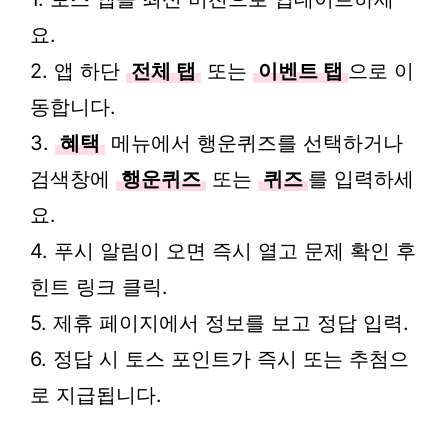
요.
2. 앱 하단
전체 탭
또는
이벤트 탭
으로 이
동합니다.
3.
혜택
메뉴에서 행운퀴즈를 선택하거나
검색창에
행운퀴즈
또는
퀴즈
를 입력하세
요.
4. 푸시 알림이 오면 즉시 열고 문제 확인 후
힌트 링크 클릭.
5. 제휴 페이지에서 정보를 보고 정답 입력.
6. 정답 시 토스 포인트가 즉시 또는 추첨으
로 지급됩니다.