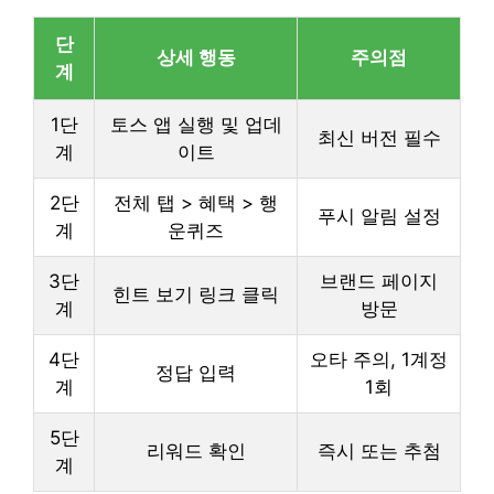
단
상세 행동
주의점
계
1단
토스 앱 실행 및 업데
최신 버전 필수
계
이트
2단
전체 탭 > 혜택 > 행
푸시 알림 설정
계
운퀴즈
3단
브랜드 페이지
힌트 보기 링크 클릭
계
방문
4단
오타 주의, 1계정
정답 입력
계
1회
5단
리워드 확인
즉시 또는 추첨
계