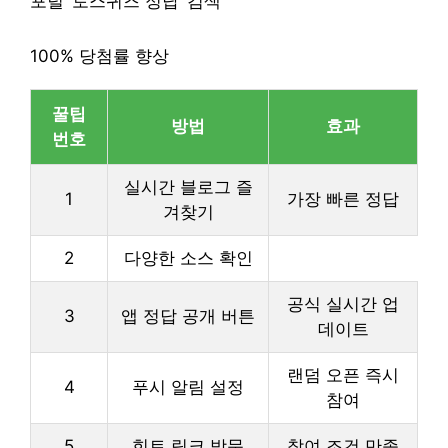
포털 ‘토스퀴즈 정답’ 검색
100% 당첨률 향상
꿀팁
방법
효과
번호
실시간 블로그 즐
1
가장 빠른 정답
겨찾기
2
다양한 소스 확인
공식 실시간 업
3
앱 정답 공개 버튼
데이트
랜덤 오픈 즉시
4
푸시 알림 설정
참여
5
힌트 링크 방문
참여 조건 만족