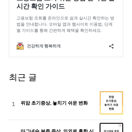
최근 글
위암 초기증상, 놓치기 쉬운 변화
1
마그네슘 부족 증상, 의외로 흔한 신