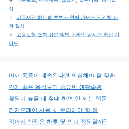
다운로드
,
비짓재팬
,
앱설치
,
일본여행
,
초기설
고
그
정
리
비짓재팬 하는법 초보자 완벽 가이드 단계별 신
청 절차
고용보험 조회 쉬운 방법 온라인 실시간 확인 가
이드
어깨 통증이 계속된다면 의심해야 할 질환
간에 좋은 음식보다 중요한 생활습관
혈당이 높을 때 절대 하면 안 되는 행동
카카오페이 사용 시 주의해야 할 점
강아지 산책은 하루 몇 번이 적당할까?