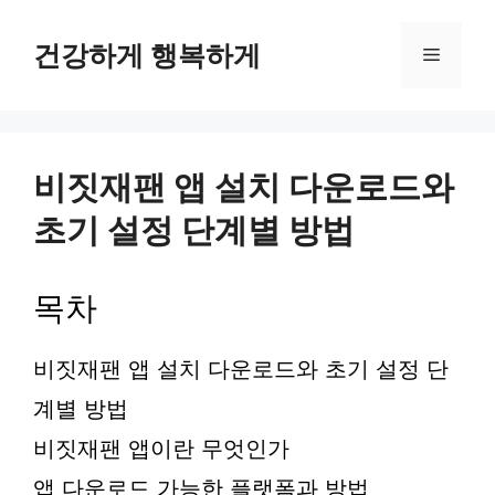
컨
텐
건강하게 행복하게
메
츠
로
뉴
건
너
뛰
비짓재팬 앱 설치 다운로드와
기
초기 설정 단계별 방법
목차
비짓재팬 앱 설치 다운로드와 초기 설정 단
계별 방법
비짓재팬 앱이란 무엇인가
앱 다운로드 가능한 플랫폼과 방법