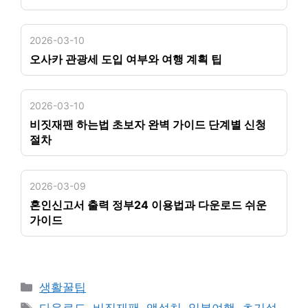
2026-03-10
오사카 관광세 도입 여부와 여행 계획 팁
2026-03-10
비짓재팬 하는법 초보자 완벽 가이드 단계별 신청
절차
2026-03-09
혼인신고서 출력 정부24 이용법과 다운로드 쉬운
가이드
카
생활꿀팁
테
태