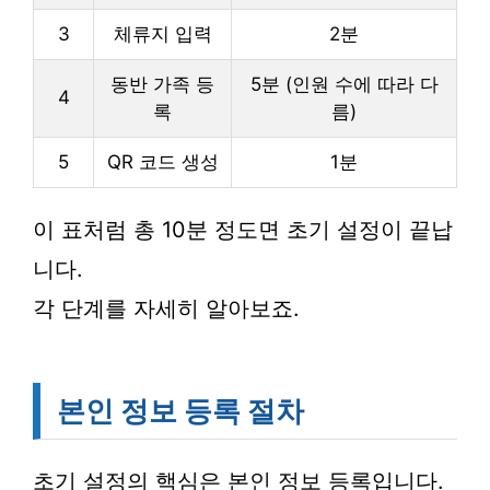
3
체류지 입력
2분
동반 가족 등
5분 (인원 수에 따라 다
4
록
름)
5
QR 코드 생성
1분
이 표처럼 총 10분 정도면 초기 설정이 끝납
니다.
각 단계를 자세히 알아보죠.
본인 정보 등록 절차
초기 설정의 핵심은 본인 정보 등록입니다.