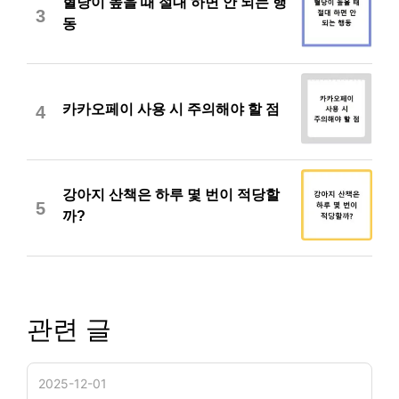
혈당이 높을 때 절대 하면 안 되는 행
3
동
카카오페이 사용 시 주의해야 할 점
4
강아지 산책은 하루 몇 번이 적당할
5
까?
관련 글
2025-12-01