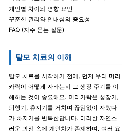
개인별 차이와 영향 요인
꾸준한 관리와 인내심의 중요성
FAQ (자주 묻는 질문)
탈모 치료의 이해
탈모 치료를 시작하기 전에, 먼저 우리 머리
카락이 어떻게 자라는지 그 생장 주기를 이
해하는 것이 중요해요. 머리카락은 성장기,
퇴행기, 휴지기를 거치며 끊임없이 자랐다
가 빠지기를 반복한답니다. 이러한 자연스
러운 과정 속에 개인차가 존재하며, 여러 요