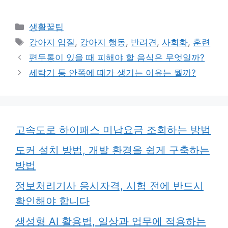
카
생활꿀팁
테
태
강아지 입질
,
강아지 행동
,
반려견
,
사회화
,
훈련
고
그
편두통이 있을 때 피해야 할 음식은 무엇일까?
리
세탁기 통 안쪽에 때가 생기는 이유는 뭘까?
고속도로 하이패스 미납요금 조회하는 방법
도커 설치 방법, 개발 환경을 쉽게 구축하는
방법
정보처리기사 응시자격, 시험 전에 반드시
확인해야 합니다
생성형 AI 활용법, 일상과 업무에 적용하는