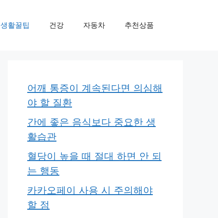
생활꿀팁
건강
자동차
추천상품
어깨 통증이 계속된다면 의심해
야 할 질환
간에 좋은 음식보다 중요한 생
활습관
혈당이 높을 때 절대 하면 안 되
는 행동
카카오페이 사용 시 주의해야
할 점