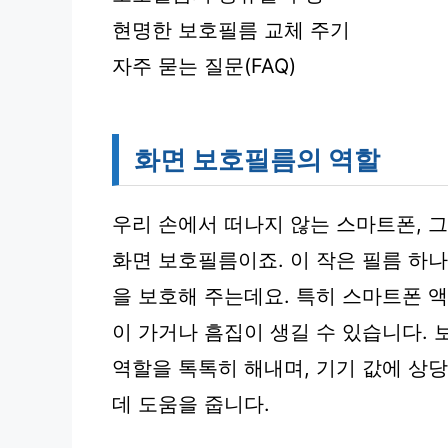
현명한 보호필름 교체 주기
자주 묻는 질문(FAQ)
화면 보호필름의 역할
우리 손에서 떠나지 않는 스마트폰, 
화면 보호필름이죠. 이 작은 필름 하
을 보호해 주는데요. 특히 스마트폰 
이 가거나 흠집이 생길 수 있습니다.
역할을 톡톡히 해내며, 기기 값에 상
데 도움을 줍니다.