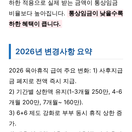
하한 적용으로 실제 받는 금액이 통상임금
비율보다 높아집니다.
통상임금이 낮을수록
하한 혜택이 큽니다.
2026년 변경사항 요약
2026 육아휴직 급여 주요 변화: 1) 사후지급
금 폐지로 전액 즉시 지급.
2) 기간별 상한액 유지(1-3개월 250만, 4-6
개월 200만, 7개월~ 160만).
3) 6+6 제도 강화로 부부 동시 휴직 상한 증
가.