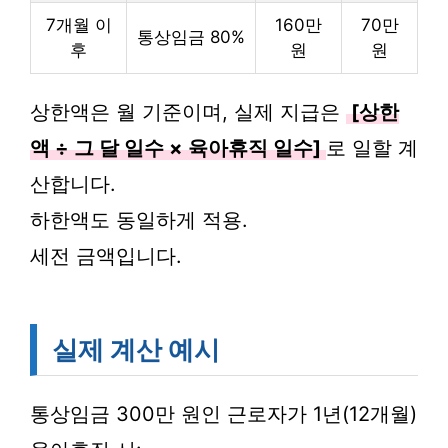
7개월 이
160만
70만
통상임금 80%
후
원
원
상한액은 월 기준이며, 실제 지급은
[상한
액 ÷ 그 달 일수 × 육아휴직 일수]
로 일할 계
산합니다.
하한액도 동일하게 적용.
세전 금액입니다.
실제 계산 예시
통상임금 300만 원인 근로자가 1년(12개월)