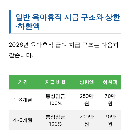
일반 육아휴직 지급 구조와 상한
·하한액
2026년 육아휴직 급여 지급 구조는 다음과
같습니다.
기간
지급 비율
상한액
하한액
통상임금
250만
70만
1~3개월
100%
원
원
통상임금
200만
70만
4~6개월
100%
원
원