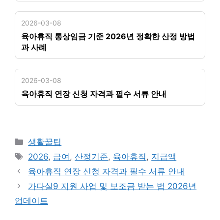
2026-03-08
육아휴직 통상임금 기준 2026년 정확한 산정 방법
과 사례
2026-03-08
육아휴직 연장 신청 자격과 필수 서류 안내
카
생활꿀팁
테
태
2026
,
급여
,
산정기준
,
육아휴직
,
지급액
고
그
육아휴직 연장 신청 자격과 필수 서류 안내
리
가다실9 지원 사업 및 보조금 받는 법 2026년
업데이트