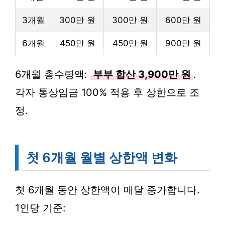
3개월
300만 원
300만 원
600만 원
6개월
450만 원
450만 원
900만 원
6개월 총수령액:
부부 합산 3,900만 원
.
각자 통상임금 100% 적용 후 상한으로 조
정.
첫 6개월 월별 상한액 변화
첫 6개월 동안 상한액이 매달 증가합니다.
1인당 기준: