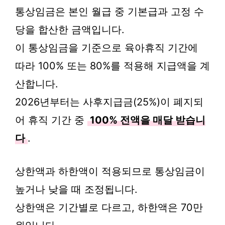
통상임금은 본인 월급 중 기본급과 고정 수
당을 합산한 금액입니다.
이 통상임금을 기준으로 육아휴직 기간에
따라 100% 또는 80%를 적용해 지급액을 계
산합니다.
2026년부터는 사후지급금(25%)이 폐지되
어 휴직 기간 중
100% 전액을 매달 받습니
다
.
상한액과 하한액이 적용되므로 통상임금이
높거나 낮을 때 조정됩니다.
상한액은 기간별로 다르고, 하한액은 70만