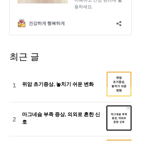
최근 글
위암 초기증상, 놓치기 쉬운 변화
1
마그네슘 부족 증상, 의외로 흔한 신
2
호