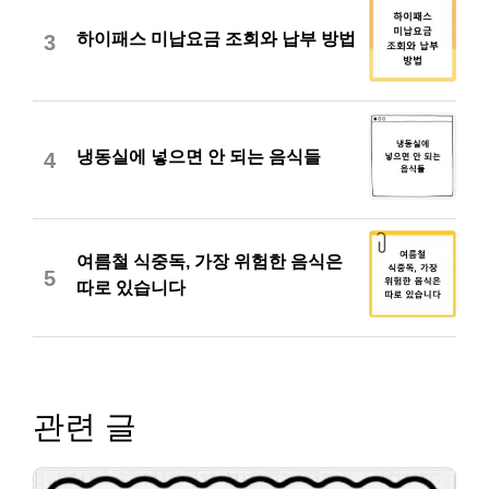
하이패스 미납요금 조회와 납부 방법
3
냉동실에 넣으면 안 되는 음식들
4
여름철 식중독, 가장 위험한 음식은
5
따로 있습니다
관련 글