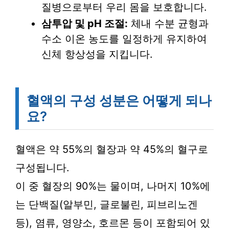
질병으로부터 우리 몸을 보호합니다.
삼투압 및 pH 조절:
체내 수분 균형과
수소 이온 농도를 일정하게 유지하여
신체 항상성을 지킵니다.
혈액의 구성 성분은 어떻게 되나
요?
혈액은 약 55%의 혈장과 약 45%의 혈구로
구성됩니다.
이 중 혈장의 90%는 물이며, 나머지 10%에
는 단백질(알부민, 글로불린, 피브리노겐
등), 염류, 영양소, 호르몬 등이 포함되어 있