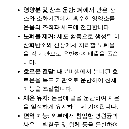
영양분 및 산소 운반:
폐에서 받은 산
소와 소화기관에서 흡수한 영양소를
온몸의 조직과 세포에 전달합니다.
노폐물 제거:
세포 활동으로 생성된 이
산화탄소와 신장에서 처리할 노폐물
을 각 기관으로 운반하여 배출을 돕습
니다.
호르몬 전달:
내분비샘에서 분비된 호
르몬을 목표 기관으로 운반하여 신체
기능을 조절합니다.
체온 유지:
온몸에 열을 운반하여 체온
을 일정하게 유지하는 데 기여합니다.
면역 기능:
외부에서 침입한 병원균과
싸우는 백혈구 및 항체 등을 운반하여