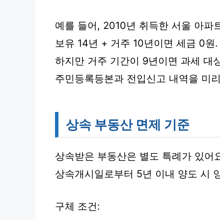
예를 들어, 2010년 취득한 서울 아파
보유 14년 + 거주 10년이면 세금 0원.
하지만 거주 기간이 9년이면 과세 대상
주민등록등본과 전입신고 내역을 미리
상속 부동산 면제 기준
상속받은 부동산은 별도 특례가 있어요
상속개시일로부터 5년 이내 양도 시 양
구체 조건: