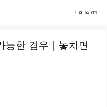
비즈니스·경제
가능한 경우｜놓치면