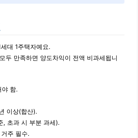
건
1세대 1주택자예요.
 모두 만족하면 양도차익이 전액 비과세됩니
야 함.
년 이상(합산).
준, 초과 시 부분 과세).
 거주 필수.