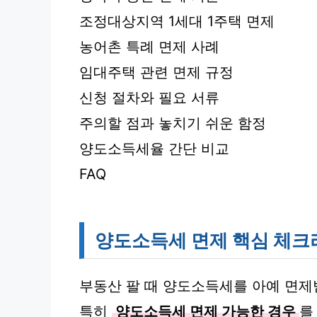
조정대상지역 1세대 1주택 면제
농어촌 특례 면제 사례
임대주택 관련 면제 규정
신청 절차와 필요 서류
주의할 점과 놓치기 쉬운 함정
양도소득세율 간단 비교
FAQ
양도소득세 면제 핵심 체
부동산 팔 때 양도소득세를 아예 면제받
특히
양도소득세 면제 가능한 경우
를