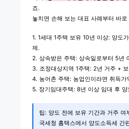
죠.
놓치면 손해 보는 대표 사례부터 바로
1. 1세대 1주택 보유 10년 이상: 양
제.
2. 상속받은 주택: 상속일로부터 5년 
3. 조정대상지역 1주택: 2년 거주 + 
4. 농어촌 주택: 농업인이라면 취득가액
5. 장기임대주택: 8년 이상 임대 후 양도
팁: 양도 전에 보유 기간과 거주 
국세청 홈택스에서 양도소득세 간편