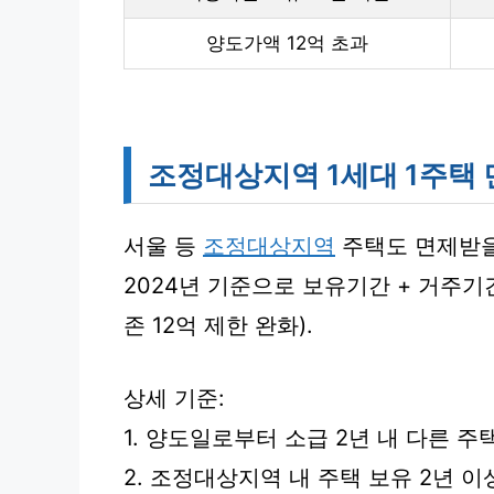
양도가액 12억 초과
조정대상지역 1세대 1주택
서울 등
조정대상지역
주택도 면제받을
2024년 기준으로 보유기간 + 거주기
존 12억 제한 완화).
상세 기준:
1. 양도일로부터 소급 2년 내 다른 주
2. 조정대상지역 내 주택 보유 2년 이