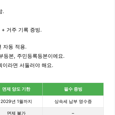
함.
 + 거주 기록 증빙.
 자동 적용.
부등본, 주민등록등본이에요.
계획이라면 서둘러야 해요.
면제 양도 기한
필수 증빙
2029년 1월까지
상속세 납부 영수증
면제 불가
–