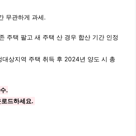
기간 무관하게 과세.
존 주택 팔고 새 주택 산 경우 합산 기간 인정
 조정대상지역 주택 취득 후 2024년 양도 시 총
수.
운로드하세요.