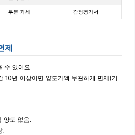
부분 과세
감정평가서
 면제
 수 있어요.
간 10년 이상이면 양도가액 무관하게 면제(기
택 양도 없음.
상.