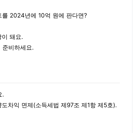
트를 2024년에 10억 원에 판다면?
이 돼요.
 준비하세요.
.
도차익 면제(소득세법 제97조 제1항 제5호).