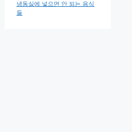
냉동실에 넣으면 안 되는 음식
들