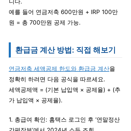
니다.
예를 들어 연금저축 600만원 + IRP 100만
원 = 총 700만원 공제 가능.
환급금 계산 방법: 직접 해보기
연금저축 세액공제 한도와 환급금 계산
을
정확히 하려면 다음 공식을 따르세요.
세액공제액 = (기본 납입액 × 공제율) + (추
가 납입액 × 공제율).
1. 총급여 확인: 홈택스 로그인 후 ‘연말정산
간편장부’에서 2024년 소득 조회.