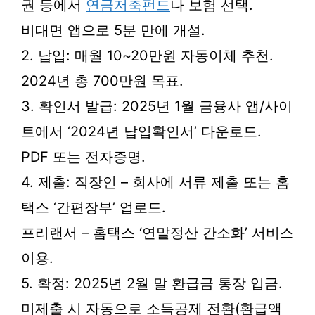
권 등에서
연금저축펀드
나 보험 선택.
비대면 앱으로 5분 만에 개설.
2. 납입: 매월 10~20만원 자동이체 추천.
2024년 총 700만원 목표.
3. 확인서 발급: 2025년 1월 금융사 앱/사이
트에서 ‘2024년 납입확인서’ 다운로드.
PDF 또는 전자증명.
4. 제출: 직장인 – 회사에 서류 제출 또는 홈
택스 ‘간편장부’ 업로드.
프리랜서 – 홈택스 ‘연말정산 간소화’ 서비스
이용.
5. 확정: 2025년 2월 말 환급금 통장 입금.
미제출 시 자동으로 소득공제 전환(환급액