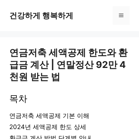
컨
텐
건강하게 행복하게
메
츠
로
뉴
건
너
뛰
연금저축 세액공제 한도와 환
기
급금 계산 | 연말정산 92만 4
천원 받는 법
목차
연금저축 세액공제 기본 이해
2024년 세액공제 한도 상세
환급금 계산 방법 단계별 안내