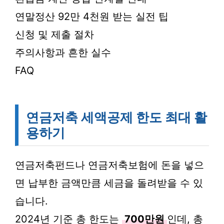
연말정산 92만 4천원 받는 실전 팁
신청 및 제출 절차
주의사항과 흔한 실수
FAQ
연금저축 세액공제 한도 최대 활
용하기
연금저축펀드나 연금저축보험에 돈을 넣으
면 납부한 금액만큼 세금을 돌려받을 수 있
습니다.
2024년 기준 총 한도는
700만원
인데, 총