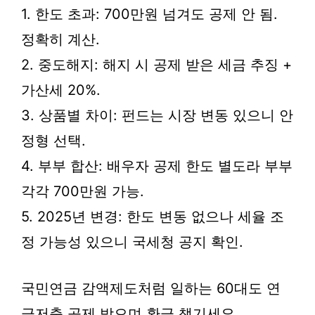
1. 한도 초과: 700만원 넘겨도 공제 안 됨.
정확히 계산.
2. 중도해지: 해지 시 공제 받은 세금 추징 +
가산세 20%.
3. 상품별 차이: 펀드는 시장 변동 있으니 안
정형 선택.
4. 부부 합산: 배우자 공제 한도 별도라 부부
각각 700만원 가능.
5. 2025년 변경: 한도 변동 없으나 세율 조
정 가능성 있으니 국세청 공지 확인.
국민연금 감액제도처럼 일하는 60대도 연
금저축 공제 받으며 환급 챙기세요.