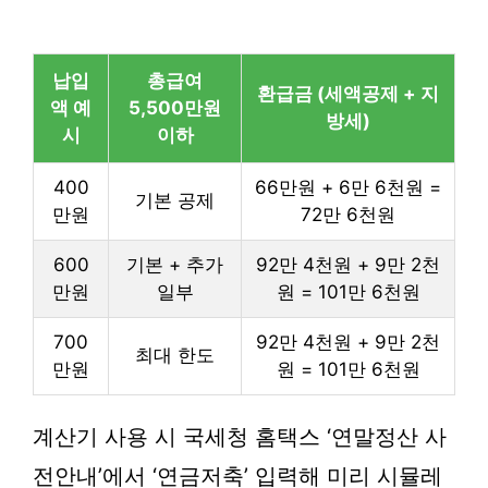
납입
총급여
환급금 (세액공제 + 지
액 예
5,500만원
방세)
시
이하
400
66만원 + 6만 6천원 =
기본 공제
만원
72만 6천원
600
기본 + 추가
92만 4천원 + 9만 2천
만원
일부
원 = 101만 6천원
700
92만 4천원 + 9만 2천
최대 한도
만원
원 = 101만 6천원
계산기 사용 시 국세청 홈택스 ‘연말정산 사
전안내’에서 ‘연금저축’ 입력해 미리 시뮬레