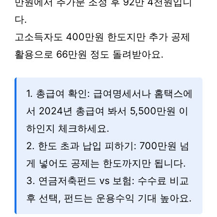
만원에서 추가분 조정 후 92만 4천원입니
다.
고소득자도 400만원 한도지만 추가 공제
활용으로 66만원 정도 돌려받아요.
1. 총급여 확인: 급여명세서나 홈택스에
서 2024년 총급여 봐서 5,500만원 이
하인지 체크하세요.
2. 한도 초과 납입 피하기: 700만원 넘
게 넣어도 공제는 한도까지만 됩니다.
3. 연금저축펀드 vs 보험: 수수료 비교
후 선택, 펀드는 운용수익 기대 높아요.