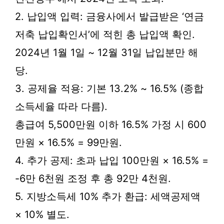
2. 납입액 입력: 금융사에서 발급받은 ‘연금
저축 납입확인서’에 적힌 총 납입액 확인.
2024년 1월 1일 ~ 12월 31일 납입분만 해
당.
3. 공제율 적용: 기본 13.2% ~ 16.5% (종합
소득세율 따라 다름).
총급여 5,500만원 이하 16.5% 가정 시 600
만원 × 16.5% = 99만원.
4. 추가 공제: 초과 납입 100만원 × 16.5% =
-6만 6천원 조정 후 총 92만 4천원.
5. 지방소득세 10% 추가 환급: 세액공제액
× 10% 별도.