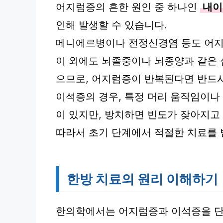
어지럼증의 흔한 원인 중 하나인
내이
인해 발생할 수 있습니다.
메니에르병이나 전정신경염 등도 어지
이 외에도 뇌졸중이나 뇌종양과 같은
으므로, 어지럼증이 반복된다면 반드시
이석증의 경우, 특정 머리 움직임이나
이 있지만, 방치하면 빈도가 잦아지고
따라서 초기 단계에서 적절한 치료를 
한방 치료의 원리 이해하기
한의학에서는 어지럼증과 이석증을 단순