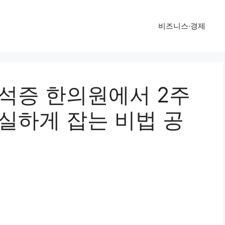
비즈니스·경제
이석증 한의원에서 2주
실하게 잡는 비법 공