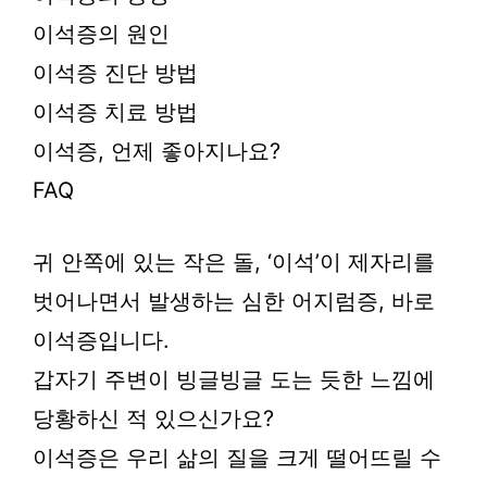
이석증의 원인
이석증 진단 방법
이석증 치료 방법
이석증, 언제 좋아지나요?
FAQ
귀 안쪽에 있는 작은 돌, ‘이석’이 제자리를
벗어나면서 발생하는 심한 어지럼증, 바로
이석증입니다.
갑자기 주변이 빙글빙글 도는 듯한 느낌에
당황하신 적 있으신가요?
이석증은 우리 삶의 질을 크게 떨어뜨릴 수