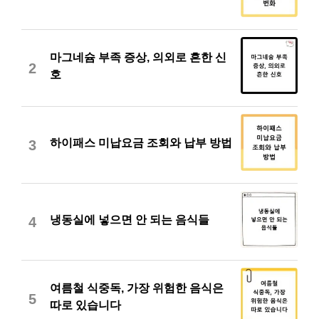
마그네슘 부족 증상, 의외로 흔한 신
2
호
하이패스 미납요금 조회와 납부 방법
3
냉동실에 넣으면 안 되는 음식들
4
여름철 식중독, 가장 위험한 음식은
5
따로 있습니다