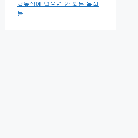
냉동실에 넣으면 안 되는 음식
들