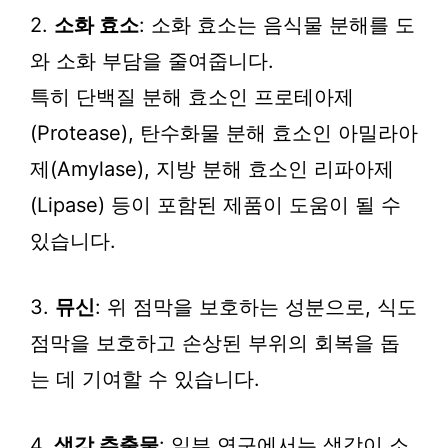
2.
소화 효소
: 소화 효소는 음식물 분해를 도
와 소화 부담을 줄여줍니다.
특히 단백질 분해 효소인 프로테아제
(Protease), 탄수화물 분해 효소인 아밀라아
제(Amylase), 지방 분해 효소인 리파아제
(Lipase) 등이 포함된 제품이 도움이 될 수
있습니다.
3.
뮤신
: 위 점막을 보호하는 성분으로, 식도
점막을 보호하고 손상된 부위의 회복을 돕
는 데 기여할 수 있습니다.
4.
생강 추출물
: 일부 연구에서는 생강이 소