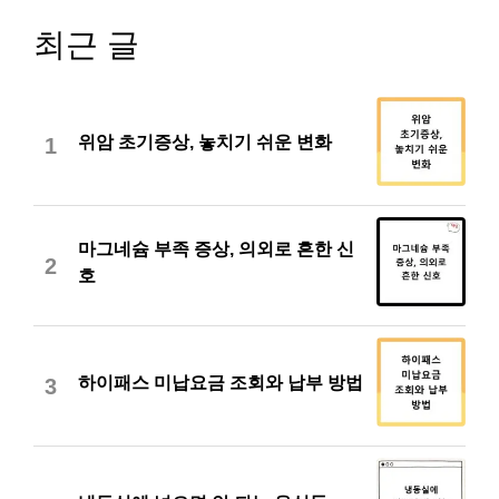
최근 글
위암 초기증상, 놓치기 쉬운 변화
1
마그네슘 부족 증상, 의외로 흔한 신
2
호
하이패스 미납요금 조회와 납부 방법
3