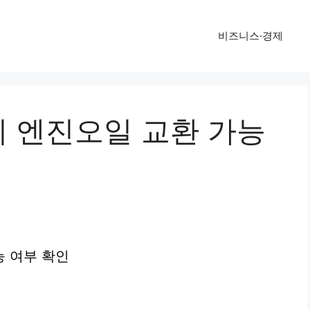
비즈니스·경제
 엔진오일 교환 가능
 여부 확인