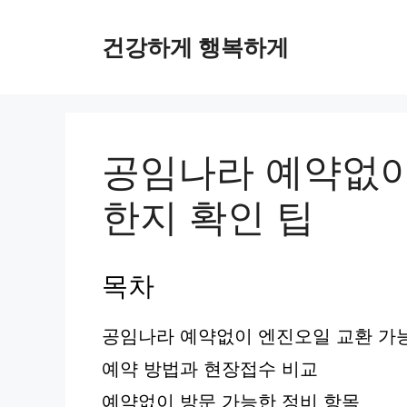
컨
텐
건강하게 행복하게
츠
로
건
너
뛰
공임나라 예약없이
기
한지 확인 팁
목차
공임나라 예약없이 엔진오일 교환 가능
예약 방법과 현장접수 비교
예약없이 방문 가능한 정비 항목