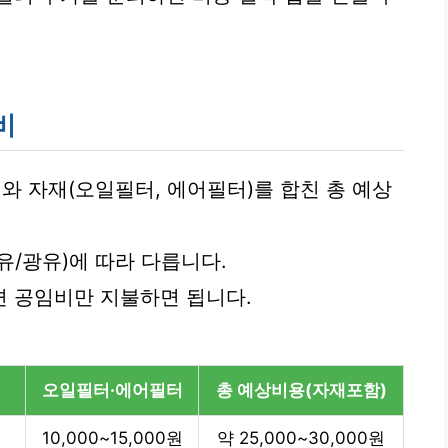
비
 자재(오일필터, 에어필터)를 합친 총 예상
유/광유)에 따라 다릅니다.
 공임비만 지불하면 됩니다.
오일필터·에어필터
총 예상비용(자재포함)
10,000~15,000원
약 25,000~30,000원