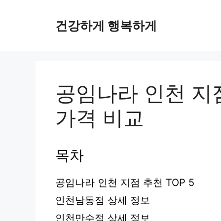
컨
텐
건강하게 행복하게
츠
로
건
너
뛰
공임나라 인천 지
기
가격 비교
목차
공임나라 인천 지점 추천 TOP 5
인천남동점 상세 정보
인천만수점 상세 정보