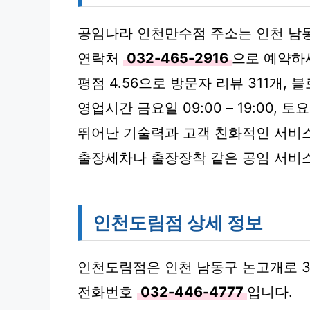
공임나라 인천만수점 주소는 인천 남동
연락처
032-465-2916
으로 예약하
평점 4.56으로 방문자 리뷰 311개, 
영업시간 금요일 09:00 – 19:00, 토요일 
뛰어난 기술력과 고객 친화적인 서비스
출장세차나 출장장착 같은 공임 서비스
인천도림점 상세 정보
인천도림점은 인천 남동구 논고개로 3
전화번호
032-446-4777
입니다.