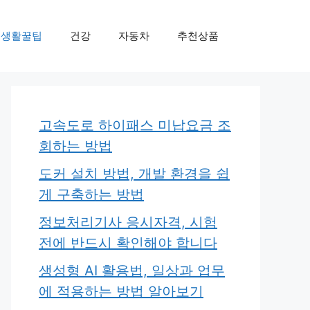
생활꿀팁
건강
자동차
추천상품
고속도로 하이패스 미납요금 조
회하는 방법
도커 설치 방법, 개발 환경을 쉽
게 구축하는 방법
정보처리기사 응시자격, 시험
전에 반드시 확인해야 합니다
생성형 AI 활용법, 일상과 업무
에 적용하는 방법 알아보기