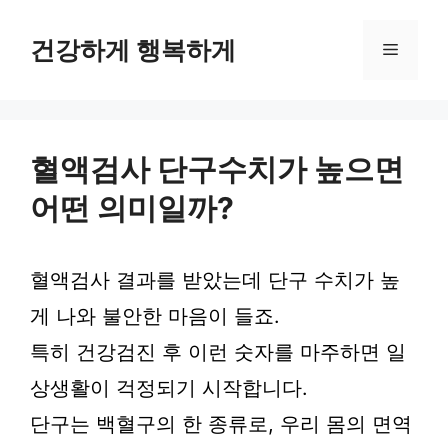
컨
텐
건강하게 행복하게
메
츠
로
뉴
건
너
뛰
혈액검사 단구수치가 높으면
기
어떤 의미일까?
혈액검사 결과를 받았는데 단구 수치가 높
게 나와 불안한 마음이 들죠.
특히 건강검진 후 이런 숫자를 마주하면 일
상생활이 걱정되기 시작합니다.
단구는 백혈구의 한 종류로, 우리 몸의 면역