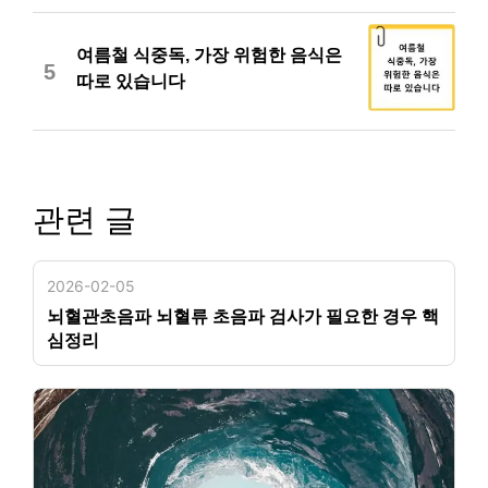
여름철 식중독, 가장 위험한 음식은
5
따로 있습니다
관련 글
2026-02-05
뇌혈관초음파 뇌혈류 초음파 검사가 필요한 경우 핵
심정리