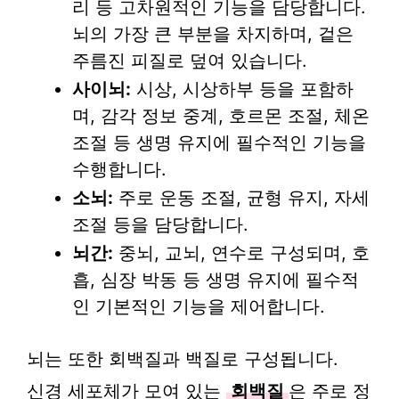
리 등 고차원적인 기능을 담당합니다.
뇌의 가장 큰 부분을 차지하며, 겉은
주름진 피질로 덮여 있습니다.
사이뇌:
시상, 시상하부 등을 포함하
며, 감각 정보 중계, 호르몬 조절, 체온
조절 등 생명 유지에 필수적인 기능을
수행합니다.
소뇌:
주로 운동 조절, 균형 유지, 자세
조절 등을 담당합니다.
뇌간:
중뇌, 교뇌, 연수로 구성되며, 호
흡, 심장 박동 등 생명 유지에 필수적
인 기본적인 기능을 제어합니다.
뇌는 또한 회백질과 백질로 구성됩니다.
신경 세포체가 모여 있는
회백질
은 주로 정