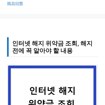
고
그
해외여행
리
인터넷 해지 위약금 조회, 해지
전에 꼭 알아야 할 내용