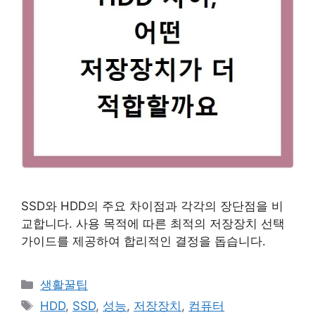
SSD와 HDD의 주요 차이점과 각각의 장단점을 비
교합니다. 사용 목적에 따른 최적의 저장장치 선택
가이드를 제공하여 합리적인 결정을 돕습니다.
카
생활꿀팁
테
태
HDD
,
SSD
,
성능
,
저장장치
,
컴퓨터