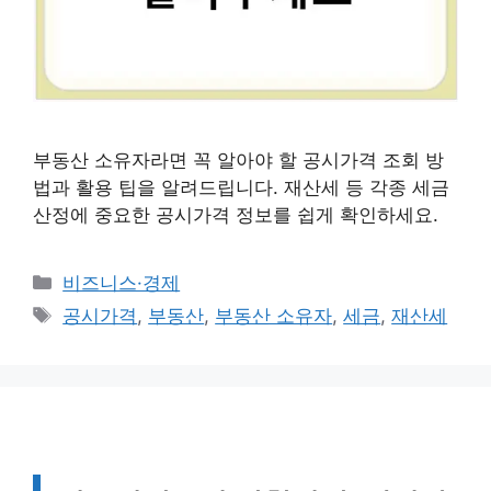
부동산 소유자라면 꼭 알아야 할 공시가격 조회 방
법과 활용 팁을 알려드립니다. 재산세 등 각종 세금
산정에 중요한 공시가격 정보를 쉽게 확인하세요.
카
비즈니스·경제
테
태
공시가격
,
부동산
,
부동산 소유자
,
세금
,
재산세
고
그
리