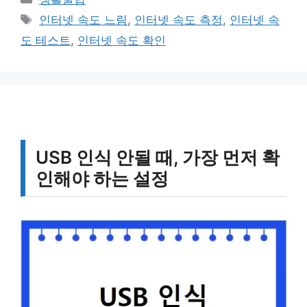
테
태
인터넷 속도 느림
,
인터넷 속도 측정
,
인터넷 속
고
그
도 테스트
,
인터넷 속도 확인
리
USB 인식 안될 때, 가장 먼저 확
인해야 하는 설정