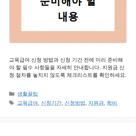
교육급여 신청 방법과 신청 기간 전에 미리 준비해
야 할 필수 사항들을 자세히 안내합니다. 지원금 신
청 절차를 놓치지 않도록 체크리스트를 확인하세요.
카
생활꿀팁
테
태
교육급여
,
신청기간
,
신청방법
,
지원금
,
학비
고
그
리