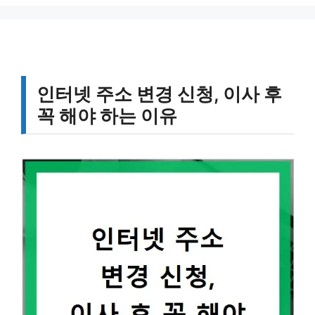
리
인터넷 주소 변경 신청, 이사 후
꼭 해야 하는 이유