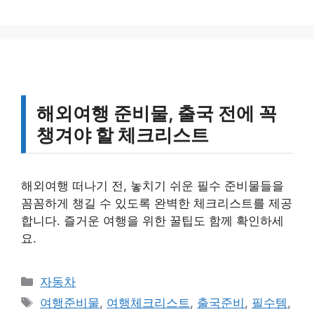
리
해외여행 준비물, 출국 전에 꼭
챙겨야 할 체크리스트
해외여행 떠나기 전, 놓치기 쉬운 필수 준비물들을
꼼꼼하게 챙길 수 있도록 완벽한 체크리스트를 제공
합니다. 즐거운 여행을 위한 꿀팁도 함께 확인하세
요.
카
자동차
테
태
여행준비물
,
여행체크리스트
,
출국준비
,
필수템
,