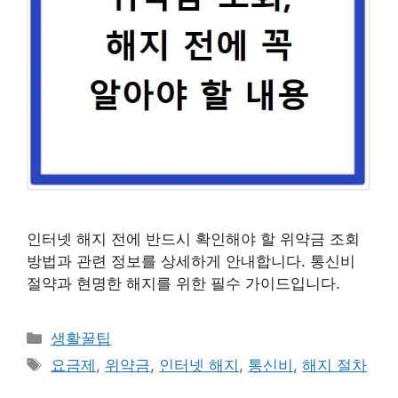
인터넷 해지 전에 반드시 확인해야 할 위약금 조회
방법과 관련 정보를 상세하게 안내합니다. 통신비
절약과 현명한 해지를 위한 필수 가이드입니다.
카
생활꿀팁
테
태
요금제
,
위약금
,
인터넷 해지
,
통신비
,
해지 절차
고
그