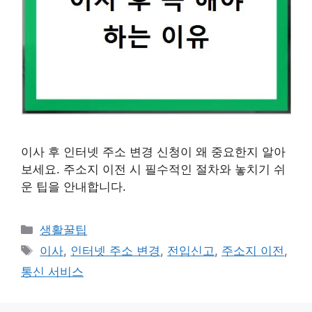
이사 후 인터넷 주소 변경 신청이 왜 중요한지 알아
보세요. 주소지 이전 시 필수적인 절차와 놓치기 쉬
운 팁을 안내합니다.
카
생활꿀팁
테
태
이사
,
인터넷 주소 변경
,
전입신고
,
주소지 이전
,
고
그
통신 서비스
리