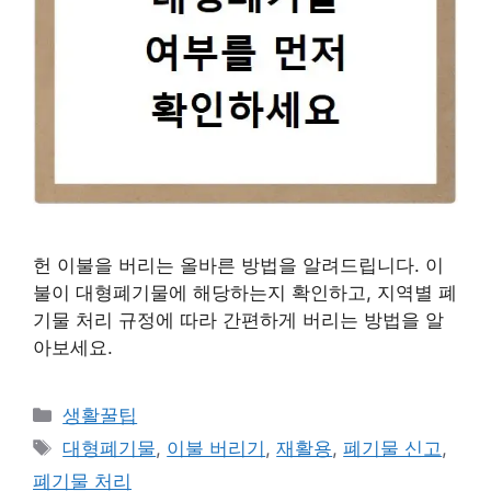
헌 이불을 버리는 올바른 방법을 알려드립니다. 이
불이 대형폐기물에 해당하는지 확인하고, 지역별 폐
기물 처리 규정에 따라 간편하게 버리는 방법을 알
아보세요.
카
생활꿀팁
테
태
대형폐기물
,
이불 버리기
,
재활용
,
폐기물 신고
,
고
그
폐기물 처리