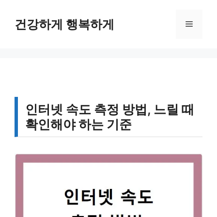
컨
텐
건강하게 행복하게
메
츠
로
뉴
건
너
뛰
기
인터넷 속도 측정 방법, 느릴 때
확인해야 하는 기준