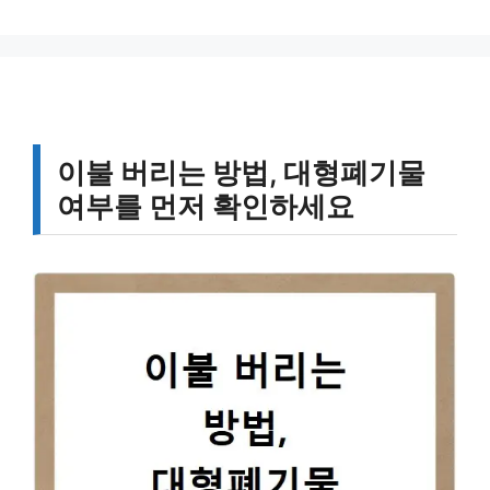
고
그
리
이불 버리는 방법, 대형폐기물
여부를 먼저 확인하세요