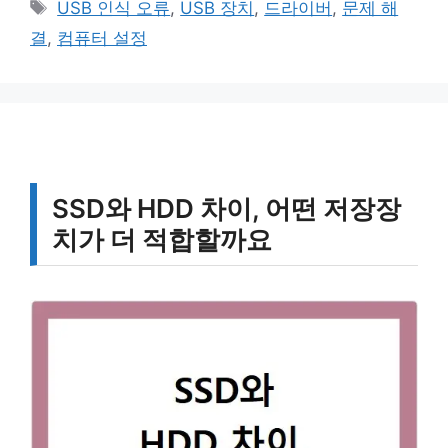
태
USB 인식 오류
,
USB 장치
,
드라이버
,
문제 해
고
그
결
,
컴퓨터 설정
리
SSD와 HDD 차이, 어떤 저장장
치가 더 적합할까요