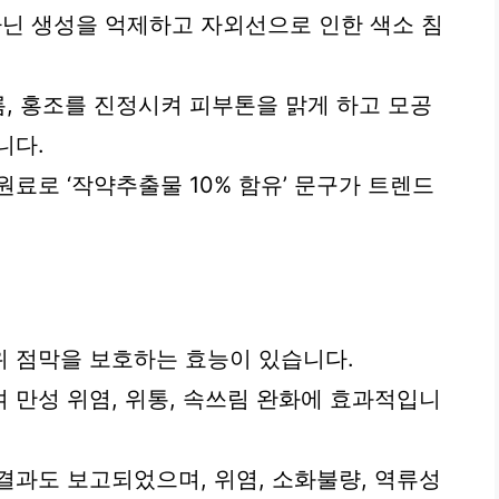
닌 생성을 억제하고 자외선으로 인한 색소 침
름, 홍조를 진정시켜 피부톤을 맑게 하고 모공
니다.
료로 ‘작약추출물 10% 함유’ 문구가 트렌드
 점막을 보호하는 효능이 있습니다.
 만성 위염, 위통, 속쓰림 완화에 효과적입니
결과도 보고되었으며, 위염, 소화불량, 역류성