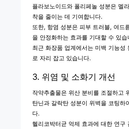
플라보노이드와 폴리페놀 성분은 멜라
착을 줄이는 데 기여합니다.
또한, 항염 성분은 피부 트러블, 여드
을 안정화하는 효과를 기대할 수 있습
최근 화장품 업계에서는 미백 기능성 원
로 자리 잡고 있습니다.
3. 위염 및 소화기 개선
작약추출물은 위산 분비를 조절하고 위
탄닌과 갈락탄 성분이 위벽을 코팅하여
다.
헬리코박터균 억제 효과에 대한 연구 