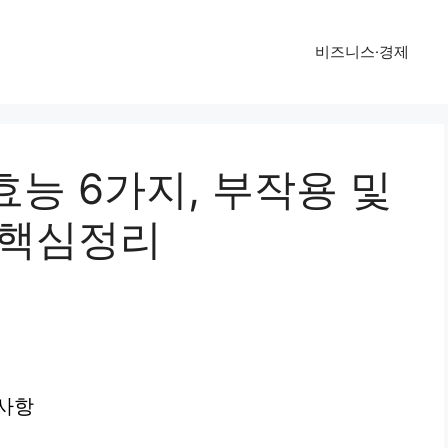
비즈니스·경제
능 6가지, 부작용 및
 핵심정리
의사항