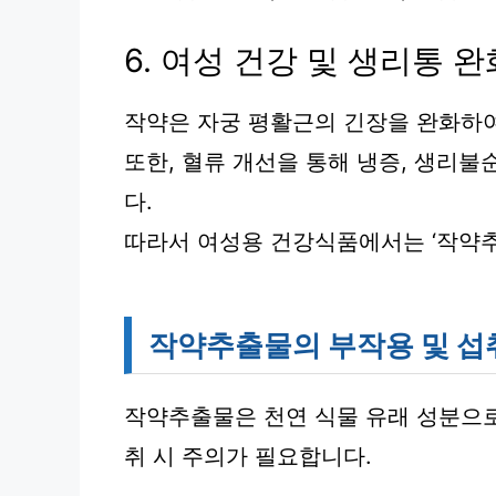
6. 여성 건강 및 생리통 완
작약은 자궁 평활근의 긴장을 완화하
또한, 혈류 개선을 통해 냉증, 생리불
다.
따라서 여성용 건강식품에서는 ‘작약추
작약추출물의 부작용 및 섭
작약추출물은 천연 식물 유래 성분으로
취 시 주의가 필요합니다.