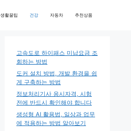
생활꿀팁
건강
자동차
추천상품
고속도로 하이패스 미납요금 조
회하는 방법
도커 설치 방법, 개발 환경을 쉽
게 구축하는 방법
정보처리기사 응시자격, 시험
전에 반드시 확인해야 합니다
생성형 AI 활용법, 일상과 업무
에 적용하는 방법 알아보기