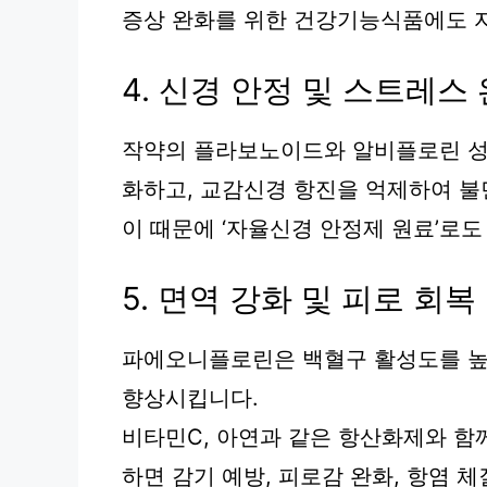
증상 완화를 위한 건강기능식품에도 
4. 신경 안정 및 스트레스
작약의 플라보노이드와 알비플로린 성
화하고, 교감신경 항진을 억제하여 불면
이 때문에 ‘자율신경 안정제 원료’로도
5. 면역 강화 및 피로 회복
파에오니플로린은 백혈구 활성도를 높
향상시킵니다.
비타민C, 아연과 같은 항산화제와 함께
하면 감기 예방, 피로감 완화, 항염 