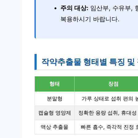
주의 대상:
임산부, 수유부,
복용하시기 바랍니다.
작약추출물 형태별 특징 및
형태
장점
분말형
가루 상태로 섭취 편의 
캡슐형 영양제
정확한 용량 섭취, 휴대성
액상 추출물
빠른 흡수, 즉각적 진정 