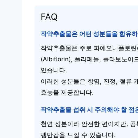
FAQ
작약추출물은 어떤 성분들을 함유하
작약추출물은 주로 파에오니플로린(Pa
(Albiflorin), 폴리페놀, 플라
있습니다.
이러한 성분들은 항염, 진정, 혈류 개
효능을 제공합니다.
작약추출물 섭취 시 주의해야 할 점
천연 성분이라 안전한 편이지만, 공
팽만감을 느낄 수 있습니다.