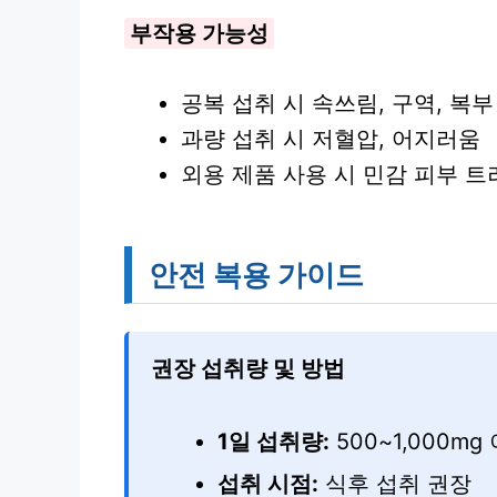
부작용 가능성
공복 섭취 시 속쓰림, 구역, 복부
과량 섭취 시 저혈압, 어지러움
외용 제품 사용 시 민감 피부 트
안전 복용 가이드
권장 섭취량 및 방법
1일 섭취량:
500~1,000mg
섭취 시점:
식후 섭취 권장