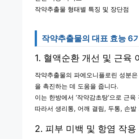
작약추출물 형태별 특징 및 장단점
작약추출물의 대표 효능 6
1. 혈액순환 개선 및 근육
작약추출물의 파에오니플로린 성분은 
을 촉진하는 데 도움을 줍니다.
이는 한방에서 ‘작약감초탕’으로 근육
따라서 생리통, 어깨 결림, 두통, 손
2. 피부 미백 및 항염 작용