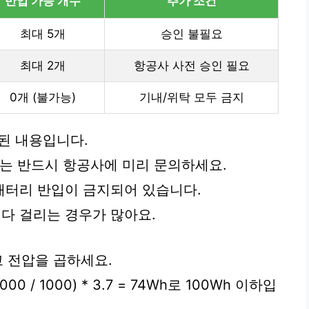
반입 가능 개수
추가 조건
최대 5개
승인 불필요
최대 2개
항공사 사전 승인 필요
0개 (불가능)
기내/위탁 모두 금지
화된 내용입니다.
터리는 반드시 항공사에 미리 문의하세요.
배터리 반입이 금지되어 있습니다.
려다 걸리는 경우가 많아요.
고 전압을 곱하세요.
00 / 1000) * 3.7 = 74Wh로 100Wh 이하입