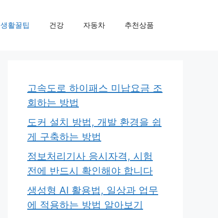
생활꿀팁
건강
자동차
추천상품
고속도로 하이패스 미납요금 조
회하는 방법
도커 설치 방법, 개발 환경을 쉽
게 구축하는 방법
정보처리기사 응시자격, 시험
전에 반드시 확인해야 합니다
생성형 AI 활용법, 일상과 업무
에 적용하는 방법 알아보기