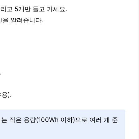
버리고 5개만 들고 가세요.
안을 알려줍니다.
.
용).
는 작은 용량(100Wh 이하)으로 여러 개 준