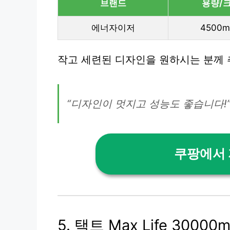
브랜드
용량/
에너자이저
4500m
작고 세련된 디자인을 원하시는 분께 
“디자인이 멋지고 성능도 좋습니다!”
쿠팡에서
5. 택트 Max Life 3000