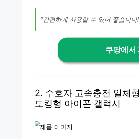
“간편하게 사용할 수 있어 좋습니다!”
쿠팡에서
2. 수호자 고속충전 일체
도킹형 아이폰 갤럭시