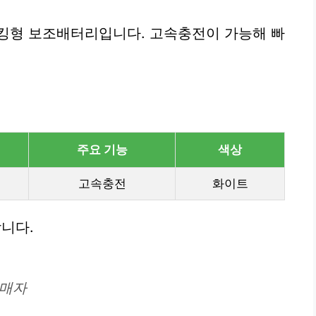
도킹형 보조배터리입니다. 고속충전이 가능해 빠
주요 기능
색상
고속충전
화이트
니다.
구매자