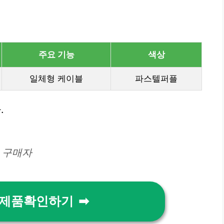
주요 기능
색상
일체형 케이블
파스텔퍼플
.
– 구매자
 제품확인하기