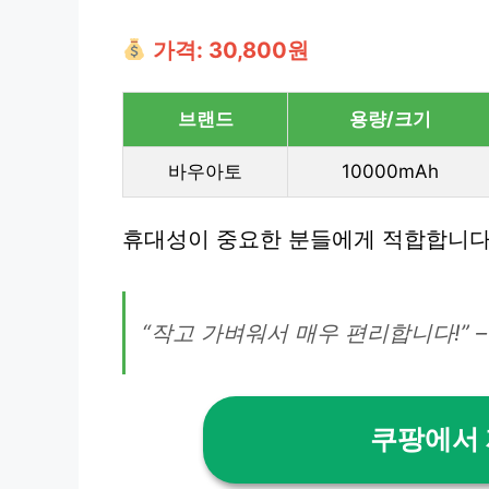
가격: 30,800원
브랜드
용량/크기
바우아토
10000mAh
휴대성이 중요한 분들에게 적합합니다
“작고 가벼워서 매우 편리합니다!” 
쿠팡에서