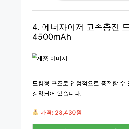
4. 에너자이저 고속충전 
4500mAh
도킹형 구조로 안정적으로 충전할 수
장착되어 있습니다.
가격: 23,430원