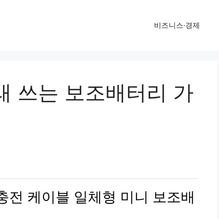
비즈니스·경제
래 쓰는 보조배터리 가
고속충전 케이블 일체형 미니 보조배