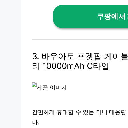
쿠팡에서
3. 바우아토 포켓팝 케이
리 10000mAh C타입
간편하게 휴대할 수 있는 미니 대용량
다.