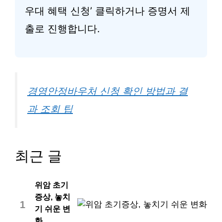
우대 혜택 신청’ 클릭하거나 증명서 제
출로 진행합니다.
경영안정바우처 신청 확인 방법과 결
과 조회 팁
최근 글
위암 초기
증상, 놓치
1
기 쉬운 변
화