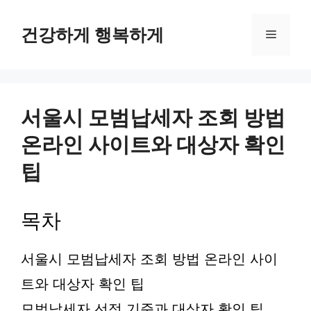
컨
텐
건강하게 행복하게
메
츠
로
뉴
건
너
뛰
서울시 모범납세자 조회 방법
기
온라인 사이트와 대상자 확인
팁
목차
서울시 모범납세자 조회 방법 온라인 사이
트와 대상자 확인 팁
모범납세자 선정 기준과 대상자 확인 팁