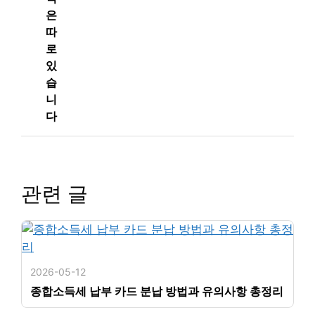
은
따
로
있
습
니
다
관련 글
2026-05-12
종합소득세 납부 카드 분납 방법과 유의사항 총정리