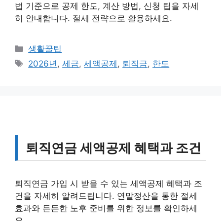
법 기준으로 공제 한도, 계산 방법, 신청 팁을 자세
히 안내합니다. 절세 전략으로 활용하세요.
카
생활꿀팁
테
태
2026년
,
세금
,
세액공제
,
퇴직금
,
한도
고
그
리
퇴직연금 세액공제 혜택과 조건
퇴직연금 가입 시 받을 수 있는 세액공제 혜택과 조
건을 자세히 알려드립니다. 연말정산을 통한 절세
효과와 든든한 노후 준비를 위한 정보를 확인하세
요.