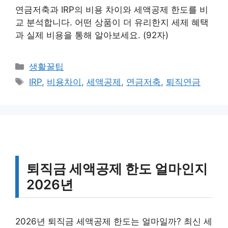
연금저축과 IRP의 비용 차이와 세액공제 한도를 비
교 분석합니다. 어떤 상품이 더 유리한지 세제 혜택
과 실제 비용을 통해 알아보세요. (92자)
카
생활꿀팁
테
태
IRP
,
비용차이
,
세액공제
,
연금저축
,
퇴직연금
고
그
리
퇴직금 세액공제 한도 얼마인지
2026년
2026년 퇴직금 세액공제 한도는 얼마일까? 최신 세