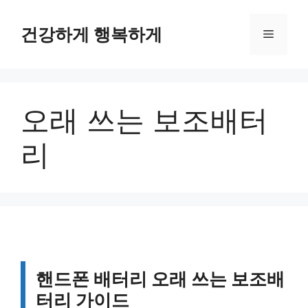
컨
텐
건강하게 행복하게
메
츠
로
뉴
건
너
오래 쓰는 보조배터
뛰
기
리
핸드폰 배터리 오래 쓰는 보조배
터리 가이드