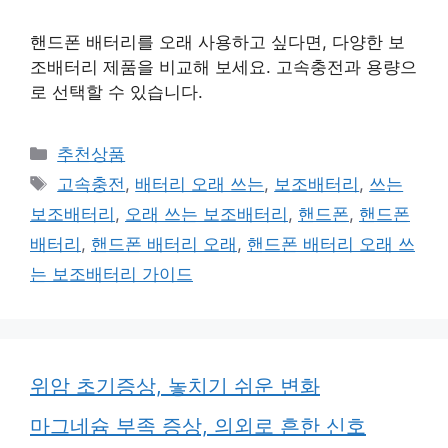
핸드폰 배터리를 오래 사용하고 싶다면, 다양한 보
조배터리 제품을 비교해 보세요. 고속충전과 용량으
로 선택할 수 있습니다.
카
추천상품
테
태
고속충전
,
배터리 오래 쓰는
,
보조배터리
,
쓰는
고
그
보조배터리
,
오래 쓰는 보조배터리
,
핸드폰
,
핸드폰
리
배터리
,
핸드폰 배터리 오래
,
핸드폰 배터리 오래 쓰
는 보조배터리 가이드
위암 초기증상, 놓치기 쉬운 변화
마그네슘 부족 증상, 의외로 흔한 신호