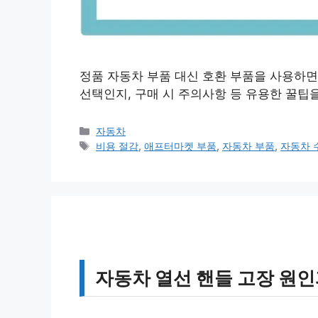
정품 자동차 부품 대신 호환 부품을 사용하면
선택인지, 구매 시 주의사항 등 유용한 꿀팁
카
자동차
테
태
비용 절감
,
애프터마켓 부품
,
자동차 부품
,
자동차 
고
그
리
자동차 열선 핸들 고장 원