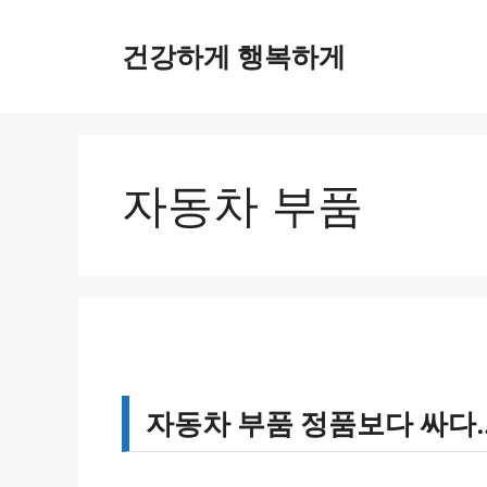
컨
텐
건강하게 행복하게
츠
로
건
너
뛰
자동차 부품
기
자동차 부품 정품보다 싸다