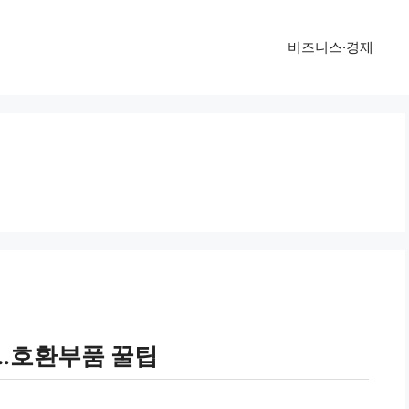
비즈니스·경제
…호환부품 꿀팁