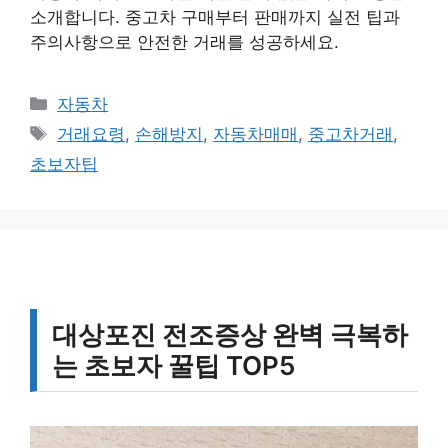
소개합니다. 중고차 구매부터 판매까지 실전 팁과
주의사항으로 안전한 거래를 성공하세요.
카
자동차
테
태
거래요령
,
손해방지
,
자동차매매
,
중고차거래
,
고
그
초보자팁
리
대상포진 전조증상 완벽 극복하
는 초보자 꿀팁 TOP5