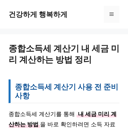
컨
텐
건강하게 행복하게
메
츠
로
뉴
건
너
뛰
종합소득세 계산기 내 세금 미
기
리 계산하는 방법 정리
종합소득세 계산기 사용 전 준비
사항
종합소득세 계산기를 통해
내 세금 미리 계
산하는 방법
을 바로 확인하려면 소득 자료