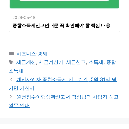
2026-05-18
종합소득세신고안내문 꼭 확인해야 할 핵심 내용
카
비즈니스·경제
테
태
세금계산
,
세금계산기
,
세금신고
,
소득세
,
종합
고
그
소득세
리
개인사업자 종합소득세 신고기간, 5월 31일 넘
기면 가산세
원천징수이행상황신고서 작성법과 사업자 신고
의무 안내