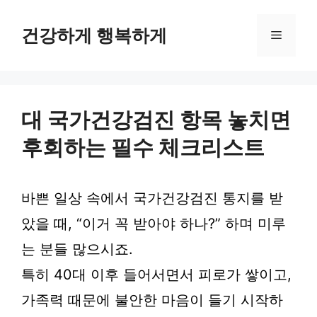
컨
텐
건강하게 행복하게
메
츠
로
뉴
건
너
뛰
대 국가건강검진 항목 놓치면
기
후회하는 필수 체크리스트
바쁜 일상 속에서 국가건강검진 통지를 받
았을 때, “이거 꼭 받아야 하나?” 하며 미루
는 분들 많으시죠.
특히 40대 이후 들어서면서 피로가 쌓이고,
가족력 때문에 불안한 마음이 들기 시작하