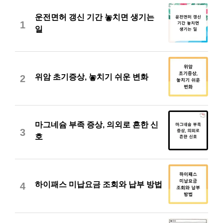
운전면허 갱신 기간 놓치면 생기는
1
일
위암 초기증상, 놓치기 쉬운 변화
2
마그네슘 부족 증상, 의외로 흔한 신
3
호
하이패스 미납요금 조회와 납부 방법
4