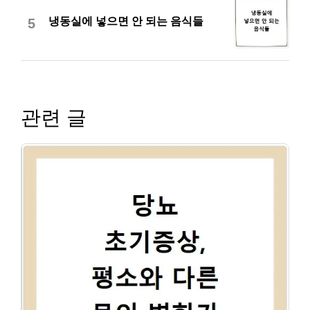
냉동실에 넣으면 안 되는 음식들
5
관련 글