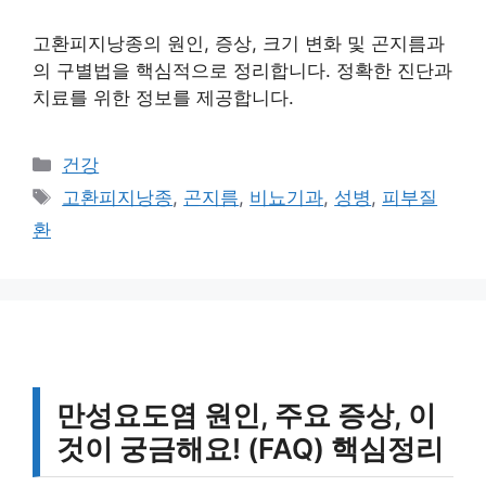
고환피지낭종의 원인, 증상, 크기 변화 및 곤지름과
의 구별법을 핵심적으로 정리합니다. 정확한 진단과
치료를 위한 정보를 제공합니다.
카
건강
테
태
고환피지낭종
,
곤지름
,
비뇨기과
,
성병
,
피부질
고
그
환
리
만성요도염 원인, 주요 증상, 이
것이 궁금해요! (FAQ) 핵심정리