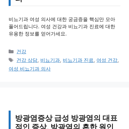
비뇨기과 여성 의사에 대한 궁금증을 핵심만 모아
풀어드립니다. 여성 건강과 비뇨기과 진료에 대한
유용한 정보를 얻어가세요.
카
건강
테
태
건강 상담
,
비뇨기과
,
비뇨기과 진료
,
여성 건강
,
고
그
여성 비뇨기과 의사
리
방광염증상 급성 방광염의 대표
적인 증상, 방광염의 흔한 원인