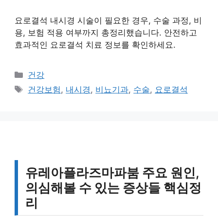
요로결석 내시경 시술이 필요한 경우, 수술 과정, 비
용, 보험 적용 여부까지 총정리했습니다. 안전하고
효과적인 요로결석 치료 정보를 확인하세요.
카
건강
테
태
건강보험
,
내시경
,
비뇨기과
,
수술
,
요로결석
고
그
리
유레아플라즈마파붐 주요 원인,
의심해볼 수 있는 증상들 핵심정
리