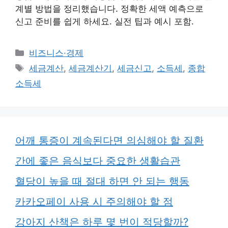
계별 방법을 정리했습니다. 정확한 세액 예측으로
신고 준비를 쉽게 하세요. 실전 팁과 예시 포함.
카
비즈니스·경제
테
태
세금계산
,
세금계산기
,
세금신고
,
소득세
,
종합
고
그
소득세
리
어깨 통증이 계속된다면 의심해야 할 질환
간에 좋은 음식보다 중요한 생활습관
혈당이 높을 때 절대 하면 안 되는 행동
카카오페이 사용 시 주의해야 할 점
강아지 산책은 하루 몇 번이 적당할까?