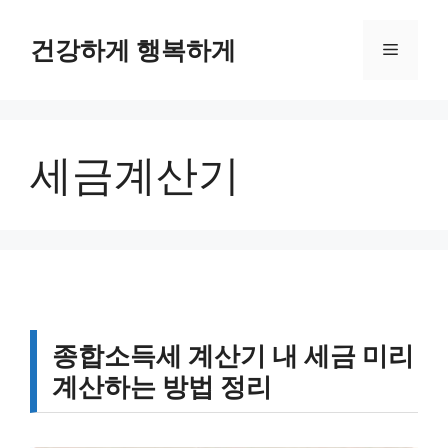
컨
텐
건강하게 행복하게
메
츠
로
뉴
건
너
세금계산기
뛰
기
종합소득세 계산기 내 세금 미리
계산하는 방법 정리