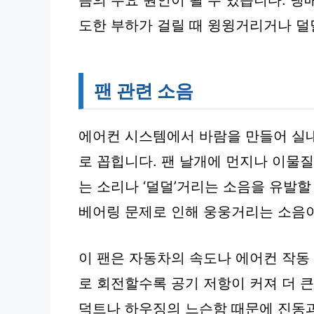
음의 주요 원인이 될 수 있습니다. 냉
도한 부하가 걸릴 때 윙윙거리거나 덜
팬 관련 소음
에어컨 시스템에서 바람을 만들어 실내
로 꼽힙니다. 팬 날개에 먼지나 이물질
는 소리나 ‘덜덜’거리는 소음을 유발할
베어링 문제로 인해 웅웅거리는 소음이
이 팬은 자동차의 속도나 에어컨 작동
로 회전할수록 공기 저항이 커져 더 큰
덕트나 하우징의 느슨함 때문에 진동과